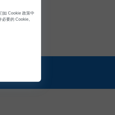
 Cookie 政策中
许必要的 Cookie。
多出去看看世
。
缩症