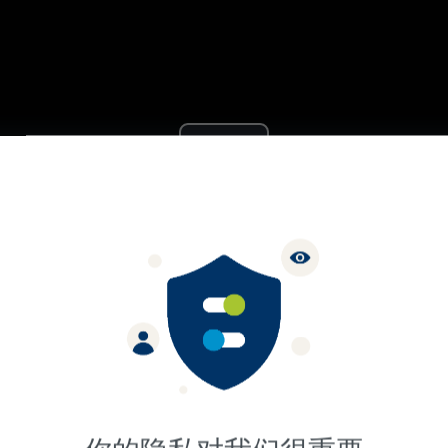
Play
Video
治疗药物或者药物没有医保支持的罕见病患者，S
身体受到了限制，但通过诊疗与康复，他们拥有了更