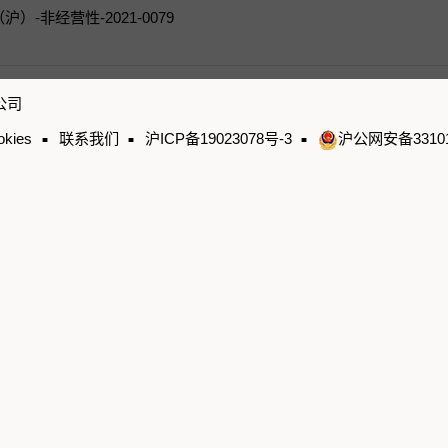
-非经营性-2021-0079
公司
okies
联系我们
沪ICP备19023078号-3
沪公网安备331010