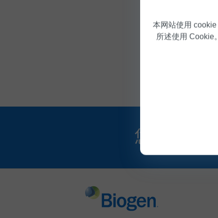
们也从未放
本网站使用 cook
所述使用 Cookie
谈及未来时
界，“普通人
您可能还对